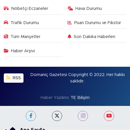
Nöbetçi Eczaneler
Hava Durumu
Trafik Durumu
Puan Durumu ve Fikstür
Tüm Manşetler
Son Dakika Haberleri
Haber Arşivi
Domaniç Gazetesi Copyright © 2022. Her hakkı
RSS
saklıdır.
Haber Yazılımı:
TE Bilişim
Ana Sayfa