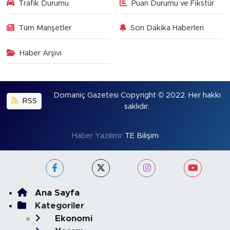
Trafik Durumu
Puan Durumu ve Fikstür
Tüm Manşetler
Son Dakika Haberleri
Haber Arşivi
Domaniç Gazetesi Copyright © 2022. Her hakkı
RSS
saklıdır.
Haber Yazılımı:
TE Bilişim
Ana Sayfa
Kategoriler
Ekonomi