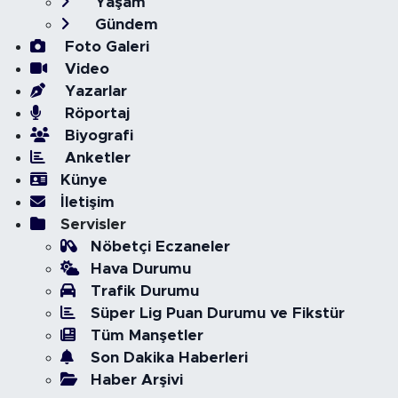
Yaşam
Gündem
Foto Galeri
Video
Yazarlar
Röportaj
Biyografi
Anketler
Künye
İletişim
Servisler
Nöbetçi Eczaneler
Hava Durumu
Trafik Durumu
Süper Lig Puan Durumu ve Fikstür
Tüm Manşetler
Son Dakika Haberleri
Haber Arşivi