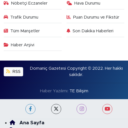
Nöbetçi Eczaneler
Hava Durumu
Trafik Durumu
Puan Durumu ve Fikstür
Tüm Manşetler
Son Dakika Haberleri
Haber Arşivi
Domaniç Gazetesi Copyright © 2022. Her hakkı
RSS
saklıdır.
Haber Yazılımı:
TE Bilişim
Ana Sayfa