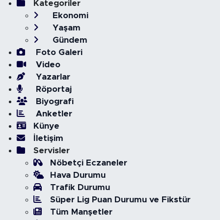
Kategoriler
Ekonomi
Yaşam
Gündem
Foto Galeri
Video
Yazarlar
Röportaj
Biyografi
Anketler
Künye
İletişim
Servisler
Nöbetçi Eczaneler
Hava Durumu
Trafik Durumu
Süper Lig Puan Durumu ve Fikstür
Tüm Manşetler