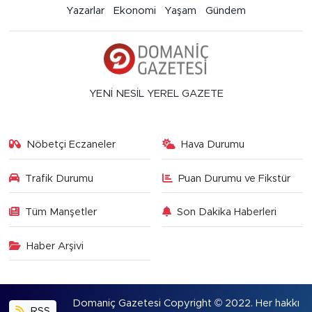
Yazarlar
Ekonomi
Yaşam
Gündem
YENİ NESİL YEREL GAZETE
Nöbetçi Eczaneler
Hava Durumu
Trafik Durumu
Puan Durumu ve Fikstür
Tüm Manşetler
Son Dakika Haberleri
Haber Arşivi
Domaniç Gazetesi Copyright © 2022. Her hakkı
RSS