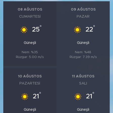
08 AĞUSTOS
09 AĞUSTOS
CUMARTESI
PAZAR
°
°
25
22
Güneşli
Güneşli
Nem: %35
Nem: %48
Rüzgar: 5.00 m/s
Rüzgar: 7.39 m/s
10 AĞUSTOS
11 AĞUSTOS
PAZARTESI
SALI
°
°
21
21
Güneşli
Güneşli