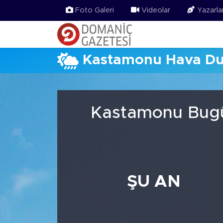
Foto Galeri
Videolar
Yazarla
Kastamonu Hava D
Kastamonu Bugün
ŞU AN