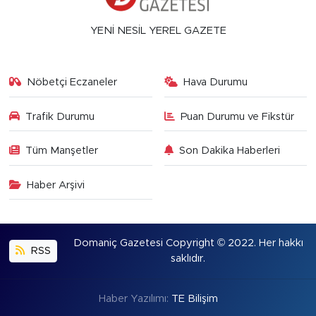
YENİ NESİL YEREL GAZETE
Nöbetçi Eczaneler
Hava Durumu
Trafik Durumu
Puan Durumu ve Fikstür
Tüm Manşetler
Son Dakika Haberleri
Haber Arşivi
Domaniç Gazetesi Copyright © 2022. Her hakkı
RSS
saklıdır.
Haber Yazılımı:
TE Bilişim