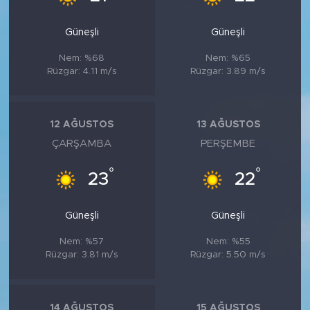
Güneşli
Güneşli
Nem: %68
Nem: %65
Rüzgar: 4.11 m/s
Rüzgar: 3.89 m/s
12 AĞUSTOS
13 AĞUSTOS
ÇARŞAMBA
PERŞEMBE
°
°
23
22
Güneşli
Güneşli
Nem: %57
Nem: %55
Rüzgar: 3.81 m/s
Rüzgar: 5.50 m/s
14 AĞUSTOS
15 AĞUSTOS