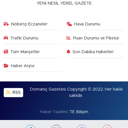
YENİ NESİL YEREL GAZETE
Nöbetçi Eczaneler
Hava Durumu
Trafik Durumu
Puan Durumu ve Fikstür
Tüm Manşetler
Son Dakika Haberleri
Haber Arşivi
Domaniç Gazetesi Copyright © 2022. Her hakkı
RSS
saklıdır.
Haber Yazılımı:
TE Bilişim