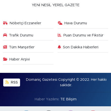
YENİ NESİL YEREL GAZETE
Nöbetçi Eczaneler
Hava Durumu
Trafik Durumu
Puan Durumu ve Fikstür
Tüm Manşetler
Son Dakika Haberleri
Haber Arşivi
Domaniç Gazetesi Copyright © 2022. Her hakkı
RSS
saklıdır.
Haber Yazılımı:
TE Bilişim