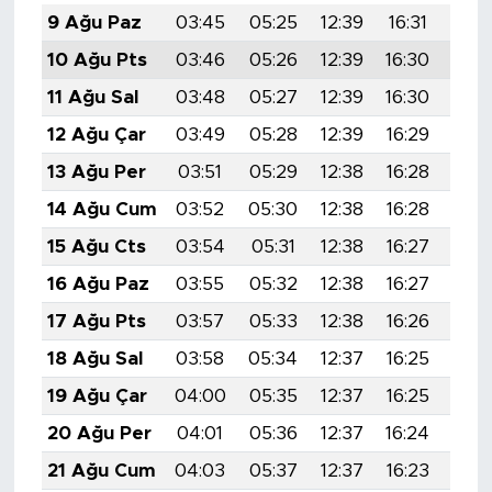
9 Ağu Paz
03:45
05:25
12:39
16:31
19:
10 Ağu Pts
03:46
05:26
12:39
16:30
19:
11 Ağu Sal
03:48
05:27
12:39
16:30
19:
12 Ağu Çar
03:49
05:28
12:39
16:29
19:
13 Ağu Per
03:51
05:29
12:38
16:28
19:
14 Ağu Cum
03:52
05:30
12:38
16:28
19:
15 Ağu Cts
03:54
05:31
12:38
16:27
19:
16 Ağu Paz
03:55
05:32
12:38
16:27
19:
17 Ağu Pts
03:57
05:33
12:38
16:26
19:
18 Ağu Sal
03:58
05:34
12:37
16:25
19:
19 Ağu Çar
04:00
05:35
12:37
16:25
19:
20 Ağu Per
04:01
05:36
12:37
16:24
19:
21 Ağu Cum
04:03
05:37
12:37
16:23
19: