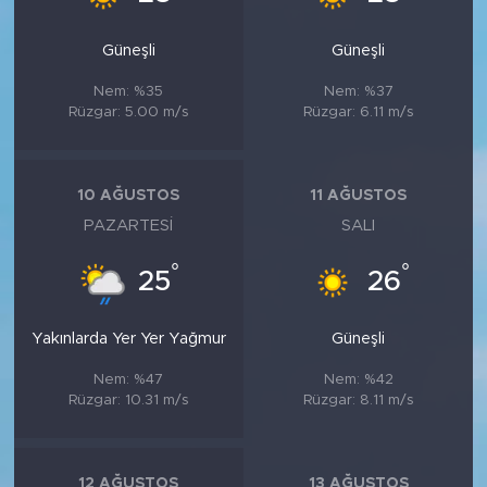
Güneşli
Güneşli
Nem: %35
Nem: %37
Rüzgar: 5.00 m/s
Rüzgar: 6.11 m/s
10 AĞUSTOS
11 AĞUSTOS
PAZARTESI
SALI
°
°
25
26
Yakınlarda Yer Yer Yağmur
Güneşli
Nem: %47
Nem: %42
Rüzgar: 10.31 m/s
Rüzgar: 8.11 m/s
12 AĞUSTOS
13 AĞUSTOS