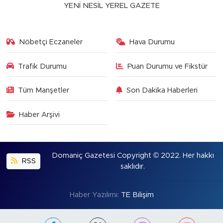
YENİ NESİL YEREL GAZETE
Nöbetçi Eczaneler
Hava Durumu
Trafik Durumu
Puan Durumu ve Fikstür
Tüm Manşetler
Son Dakika Haberleri
Haber Arşivi
Domaniç Gazetesi Copyright © 2022. Her hakkı
RSS
saklıdır.
Haber Yazılımı:
TE Bilişim