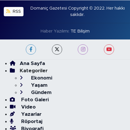
Domaniç Gazetesi Copyright © 2022. Her hakkı
RSS
saklıdır.
Haber Yazılımı:
TE Bilişim
Ana Sayfa
Kategoriler
Ekonomi
Yaşam
Gündem
Foto Galeri
Video
Yazarlar
Röportaj
Biyografi