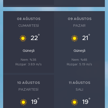
08 AĞUSTOS
09 AĞUSTOS
CUMARTESI
PAZAR
°
°
22
21
Güneşli
Güneşli
Nem: %38
Nem: %48
Rüzgar: 3.89 m/s
Rüzgar: 5.19 m/s
10 AĞUSTOS
11 AĞUSTOS
PAZARTESI
SALI
°
°
19
19