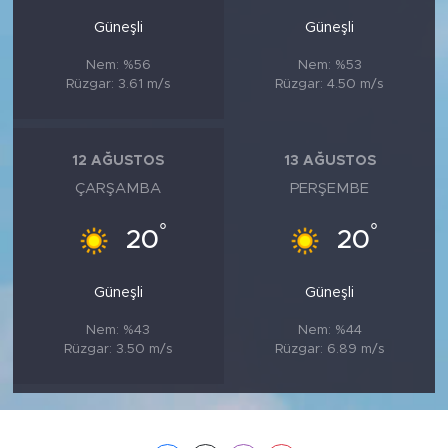
Güneşli
Güneşli
Nem: %56
Nem: %53
Rüzgar: 3.61 m/s
Rüzgar: 4.50 m/s
12 AĞUSTOS
13 AĞUSTOS
ÇARŞAMBA
PERŞEMBE
°
°
20
20
Güneşli
Güneşli
Nem: %43
Nem: %44
Rüzgar: 3.50 m/s
Rüzgar: 6.89 m/s