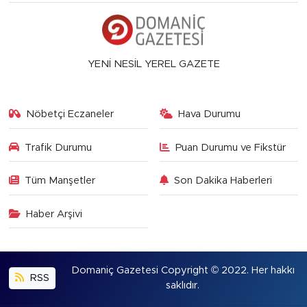
YENİ NESİL YEREL GAZETE
Nöbetçi Eczaneler
Hava Durumu
Trafik Durumu
Puan Durumu ve Fikstür
Tüm Manşetler
Son Dakika Haberleri
Haber Arşivi
Domaniç Gazetesi Copyright © 2022. Her hakkı
RSS
saklıdır.