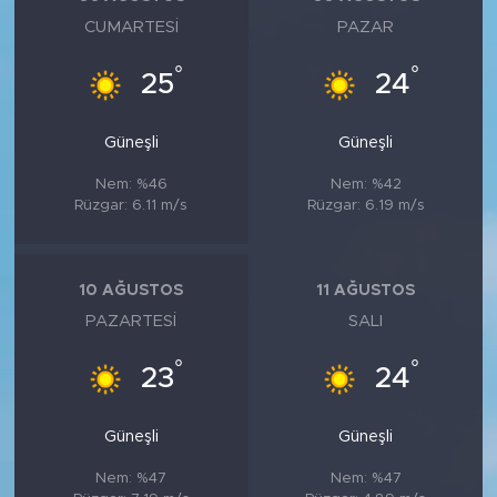
CUMARTESI
PAZAR
°
°
25
24
Güneşli
Güneşli
Nem: %46
Nem: %42
Rüzgar: 6.11 m/s
Rüzgar: 6.19 m/s
10 AĞUSTOS
11 AĞUSTOS
PAZARTESI
SALI
°
°
23
24
Güneşli
Güneşli
Nem: %47
Nem: %47