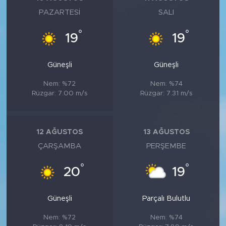
PAZARTESI
SALI
°
°
19
19
Güneşli
Güneşli
Nem: %72
Nem: %74
Rüzgar: 7.00 m/s
Rüzgar: 7.31 m/s
12 AĞUSTOS
13 AĞUSTOS
ÇARŞAMBA
PERŞEMBE
°
°
20
19
Güneşli
Parçalı Bulutlu
Nem: %72
Nem: %74