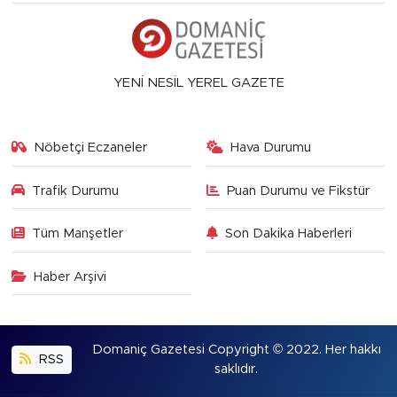
YENİ NESİL YEREL GAZETE
Nöbetçi Eczaneler
Hava Durumu
Trafik Durumu
Puan Durumu ve Fikstür
Tüm Manşetler
Son Dakika Haberleri
Haber Arşivi
Domaniç Gazetesi Copyright © 2022. Her hakkı
RSS
saklıdır.