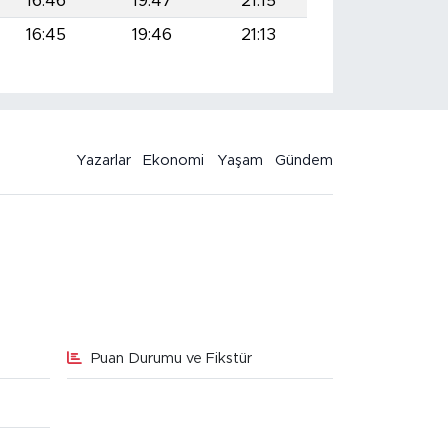
16:46
19:47
21:15
16:45
19:46
21:13
Yazarlar
Ekonomi
Yaşam
Gündem
Puan Durumu ve Fikstür