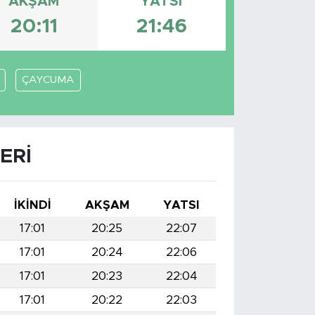
AKŞAM
YATSI
20:11
21:46
ÇAYCUMA
ERI
İKINDI
AKŞAM
YATSI
17:01
20:25
22:07
17:01
20:24
22:06
17:01
20:23
22:04
17:01
20:22
22:03