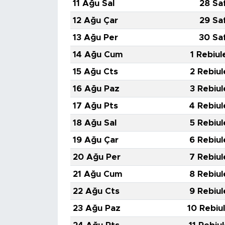
11 Ağu Sal
28 Sa
12 Ağu Çar
29 Sa
13 Ağu Per
30 Sa
14 Ağu Cum
1 Rebiul
15 Ağu Cts
2 Rebiul
16 Ağu Paz
3 Rebiul
17 Ağu Pts
4 Rebiul
18 Ağu Sal
5 Rebiul
19 Ağu Çar
6 Rebiul
20 Ağu Per
7 Rebiul
21 Ağu Cum
8 Rebiul
22 Ağu Cts
9 Rebiul
23 Ağu Paz
10 Rebiu