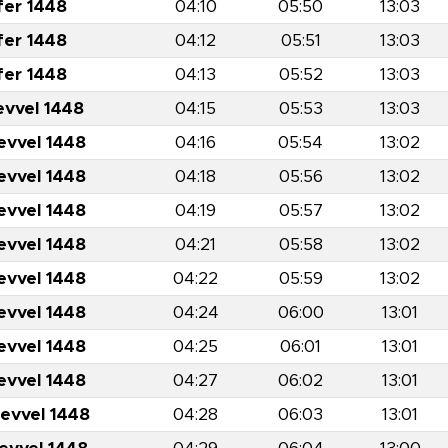
fer 1448
04:10
05:50
13:03
fer 1448
04:12
05:51
13:03
fer 1448
04:13
05:52
13:03
evvel 1448
04:15
05:53
13:03
evvel 1448
04:16
05:54
13:02
evvel 1448
04:18
05:56
13:02
evvel 1448
04:19
05:57
13:02
evvel 1448
04:21
05:58
13:02
evvel 1448
04:22
05:59
13:02
evvel 1448
04:24
06:00
13:01
evvel 1448
04:25
06:01
13:01
evvel 1448
04:27
06:02
13:01
levvel 1448
04:28
06:03
13:01