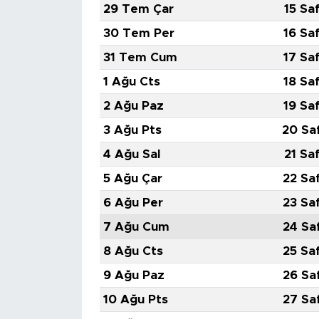
29 Tem Çar
15 Sa
30 Tem Per
16 Sa
31 Tem Cum
17 Sa
1 Ağu Cts
18 Sa
2 Ağu Paz
19 Sa
3 Ağu Pts
20 Sa
4 Ağu Sal
21 Sa
5 Ağu Çar
22 Sa
6 Ağu Per
23 Sa
7 Ağu Cum
24 Sa
8 Ağu Cts
25 Sa
9 Ağu Paz
26 Sa
10 Ağu Pts
27 Sa