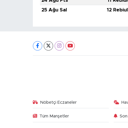
24 Ağu Pts
11 Rebiu
25 Ağu Sal
12 Rebiu
Nöbetçi Eczaneler
Ha
Tüm Manşetler
Son 