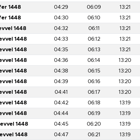
fer 1448
04:29
06:09
13:21
fer 1448
04:30
06:10
13:21
evvel 1448
04:32
06:11
13:21
evvel 1448
04:33
06:12
13:21
evvel 1448
04:35
06:13
13:21
evvel 1448
04:36
06:14
13:20
evvel 1448
04:38
06:15
13:20
evvel 1448
04:39
06:16
13:20
evvel 1448
04:41
06:17
13:20
evvel 1448
04:42
06:18
13:19
evvel 1448
04:44
06:19
13:19
levvel 1448
04:45
06:20
13:19
levvel 1448
04:47
06:21
13:19