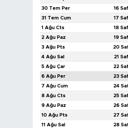
30 Tem Per
16 Sa
31 Tem Cum
17 Sa
1 Ağu Cts
18 Sa
2 Ağu Paz
19 Sa
3 Ağu Pts
20 Sa
4 Ağu Sal
21 Sa
5 Ağu Çar
22 Sa
6 Ağu Per
23 Sa
7 Ağu Cum
24 Sa
8 Ağu Cts
25 Sa
9 Ağu Paz
26 Sa
10 Ağu Pts
27 Sa
11 Ağu Sal
28 Sa