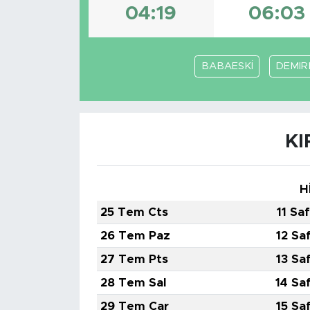
04:19
06:03
BABAESKİ
DEMIR
KI
H
25 Tem Cts
11 Sa
26 Tem Paz
12 Sa
27 Tem Pts
13 Sa
28 Tem Sal
14 Sa
29 Tem Çar
15 Sa