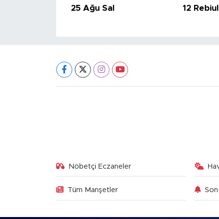
25 Ağu Sal
12 Rebiu
Nöbetçi Eczaneler
Ha
Tüm Manşetler
Son 