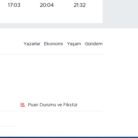
17:03
20:04
21:32
Yazarlar
Ekonomi
Yaşam
Gündem
Puan Durumu ve Fikstür