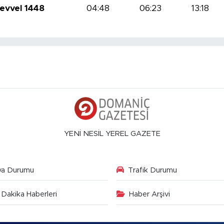
levvel 1448
04:48
06:23
13:18
YENİ NESİL YEREL GAZETE
va Durumu
Trafik Durumu
Dakika Haberleri
Haber Arşivi