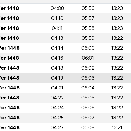
fer 1448
04:08
05:56
13:23
fer 1448
04:10
05:57
13:23
fer 1448
04:11
05:58
13:23
fer 1448
04:13
05:59
13:22
fer 1448
04:14
06:00
13:22
fer 1448
04:16
06:01
13:22
fer 1448
04:18
06:02
13:22
fer 1448
04:19
06:03
13:22
fer 1448
04:21
06:04
13:22
fer 1448
04:22
06:05
13:22
fer 1448
04:24
06:06
13:22
fer 1448
04:25
06:07
13:22
fer 1448
04:27
06:08
13:21