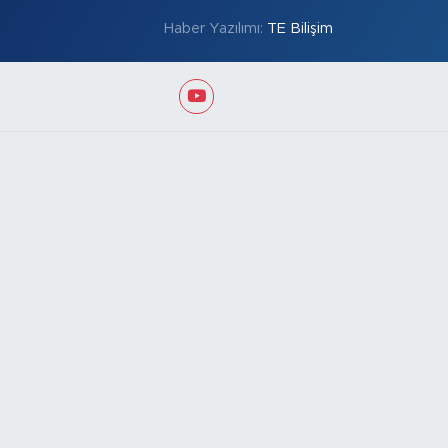
Haber Yazılımı:
TE Bilişim