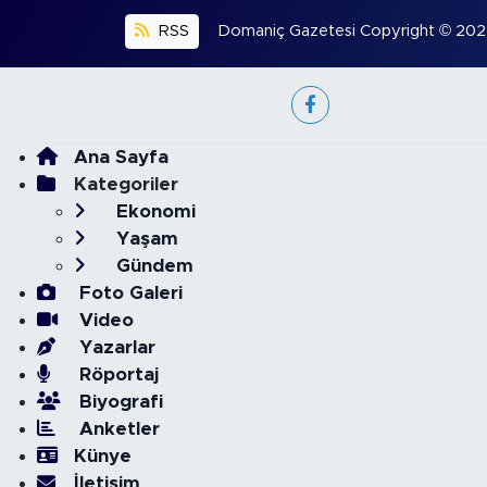
RSS
Domaniç Gazetesi Copyright © 2022. 
Ana Sayfa
Kategoriler
Ekonomi
Yaşam
Gündem
Foto Galeri
Video
Yazarlar
Röportaj
Biyografi
Anketler
Künye
İletişim