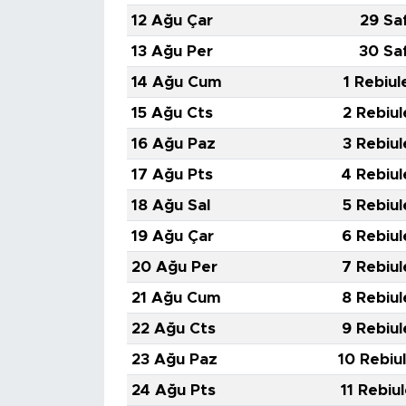
12 Ağu Çar
29 Sa
13 Ağu Per
30 Sa
14 Ağu Cum
1 Rebiul
15 Ağu Cts
2 Rebiul
16 Ağu Paz
3 Rebiul
17 Ağu Pts
4 Rebiul
18 Ağu Sal
5 Rebiul
19 Ağu Çar
6 Rebiul
20 Ağu Per
7 Rebiul
21 Ağu Cum
8 Rebiul
22 Ağu Cts
9 Rebiul
23 Ağu Paz
10 Rebiu
24 Ağu Pts
11 Rebiu