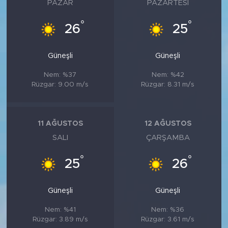
PAZAR
PAZARTESI
°
°
26
25
Güneşli
Güneşli
Nem: %37
Nem: %42
Rüzgar: 9.00 m/s
Rüzgar: 8.31 m/s
11 AĞUSTOS
12 AĞUSTOS
SALI
ÇARŞAMBA
°
°
25
26
Güneşli
Güneşli
Nem: %41
Nem: %36
Rüzgar: 3.89 m/s
Rüzgar: 3.61 m/s