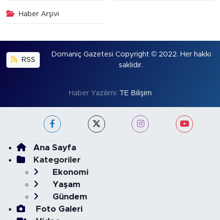
Haber Arşivi
Domaniç Gazetesi Copyright © 2022. Her hakkı
RSS
saklıdır.
Haber Yazılımı:
TE Bilişim
Ana Sayfa
Kategoriler
Ekonomi
Yaşam
Gündem
Foto Galeri