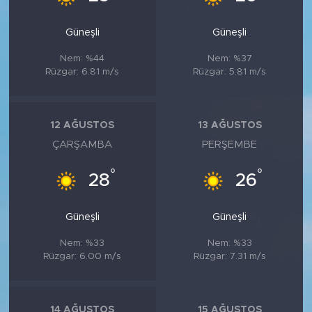
Güneşli
Güneşli
Nem: %44
Nem: %37
Rüzgar: 6.81 m/s
Rüzgar: 5.81 m/s
12 AĞUSTOS
13 AĞUSTOS
ÇARŞAMBA
PERŞEMBE
°
°
28
26
Güneşli
Güneşli
Nem: %33
Nem: %33
Rüzgar: 6.00 m/s
Rüzgar: 7.31 m/s
14 AĞUSTOS
15 AĞUSTOS