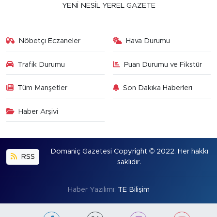
YENİ NESİL YEREL GAZETE
Nöbetçi Eczaneler
Hava Durumu
Trafik Durumu
Puan Durumu ve Fikstür
Tüm Manşetler
Son Dakika Haberleri
Haber Arşivi
Domaniç Gazetesi Copyright © 2022. Her hakkı
RSS
saklıdır.
Haber Yazılımı:
TE Bilişim