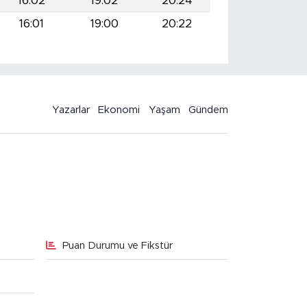
16:02
19:02
20:24
16:01
19:00
20:22
Yazarlar
Ekonomi
Yaşam
Gündem
Puan Durumu ve Fikstür