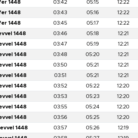
fer 1448
03:42
05:15
12:22
fer 1448
03:43
05:16
12:22
fer 1448
03:45
05:17
12:22
evvel 1448
03:46
05:18
12:21
evvel 1448
03:47
05:19
12:21
evvel 1448
03:48
05:20
12:21
evvel 1448
03:50
05:21
12:21
evvel 1448
03:51
05:21
12:21
evvel 1448
03:52
05:22
12:20
evvel 1448
03:53
05:23
12:20
evvel 1448
03:55
05:24
12:20
evvel 1448
03:56
05:25
12:20
levvel 1448
03:57
05:26
12:19