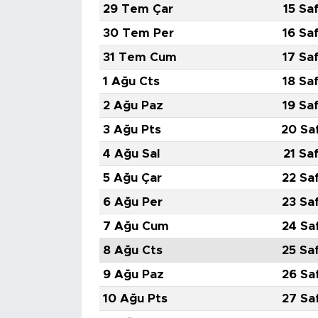
29 Tem Çar
15 Sa
30 Tem Per
16 Sa
31 Tem Cum
17 Sa
1 Ağu Cts
18 Sa
2 Ağu Paz
19 Sa
3 Ağu Pts
20 Sa
4 Ağu Sal
21 Sa
5 Ağu Çar
22 Sa
6 Ağu Per
23 Sa
7 Ağu Cum
24 Sa
8 Ağu Cts
25 Sa
9 Ağu Paz
26 Sa
10 Ağu Pts
27 Sa