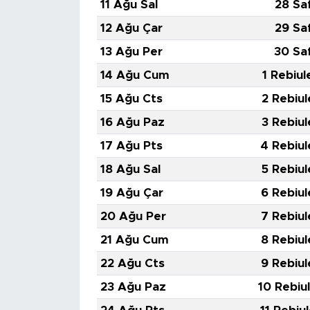
11 Ağu Sal
28 Sa
12 Ağu Çar
29 Sa
13 Ağu Per
30 Sa
14 Ağu Cum
1 Rebiul
15 Ağu Cts
2 Rebiul
16 Ağu Paz
3 Rebiul
17 Ağu Pts
4 Rebiul
18 Ağu Sal
5 Rebiul
19 Ağu Çar
6 Rebiul
20 Ağu Per
7 Rebiul
21 Ağu Cum
8 Rebiul
22 Ağu Cts
9 Rebiul
23 Ağu Paz
10 Rebiu