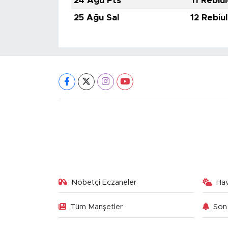
24 Ağu Pts
11 Rebiu
25 Ağu Sal
12 Rebiu
Nöbetçi Eczaneler
Ha
Tüm Manşetler
Son 