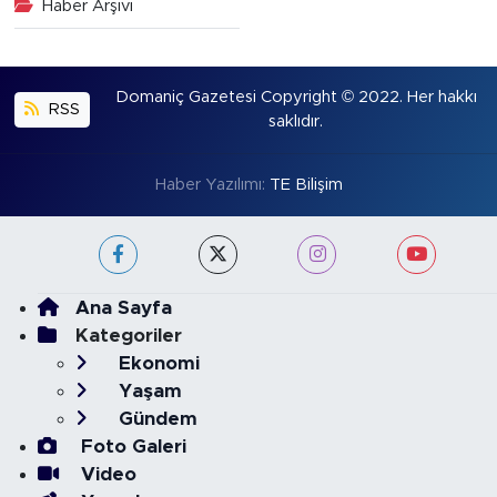
Haber Arşivi
Domaniç Gazetesi Copyright © 2022. Her hakkı
RSS
saklıdır.
Haber Yazılımı:
TE Bilişim
Ana Sayfa
Kategoriler
Ekonomi
Yaşam
Gündem
Foto Galeri
Video