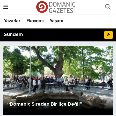
Yazarlar
Ekonomi
Yaşam
Gündem
“Domaniç Sıradan Bir İlçe Değil”