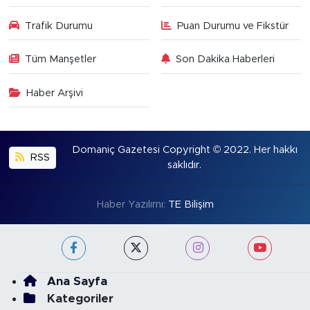
Trafik Durumu
Puan Durumu ve Fikstür
Tüm Manşetler
Son Dakika Haberleri
Haber Arşivi
Domaniç Gazetesi Copyright © 2022. Her hakkı
RSS
saklıdır.
Haber Yazılımı:
TE Bilişim
Ana Sayfa
Kategoriler