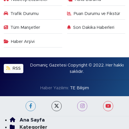
Trafik Durumu
Puan Durumu ve Fikstür
Tüm Manşetler
Son Dakika Haberleri
Haber Arşivi
Domaniç Gazetesi Copyright © 2022. Her hakkı
RSS
saklıdır.
Haber Yazılımı:
TE Bilişim
Ana Sayfa
Kategoriler