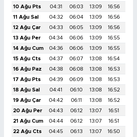
10 Ağu Pts
04:31
06:03
13:09
16:56
20:
11 Ağu Sal
04:32
06:04
13:09
16:56
20:
12 Ağu Çar
04:33
06:05
13:09
16:56
20:
13 Ağu Per
04:34
06:06
13:09
16:55
20:
14 Ağu Cum
04:36
06:06
13:09
16:55
20:
15 Ağu Cts
04:37
06:07
13:08
16:54
20:
16 Ağu Paz
04:38
06:08
13:08
16:53
19:
17 Ağu Pts
04:39
06:09
13:08
16:53
19:
18 Ağu Sal
04:41
06:10
13:08
16:52
19:
19 Ağu Çar
04:42
06:11
13:08
16:52
19:
20 Ağu Per
04:43
06:12
13:07
16:51
19:
21 Ağu Cum
04:44
06:12
13:07
16:51
19:
22 Ağu Cts
04:45
06:13
13:07
16:50
19: