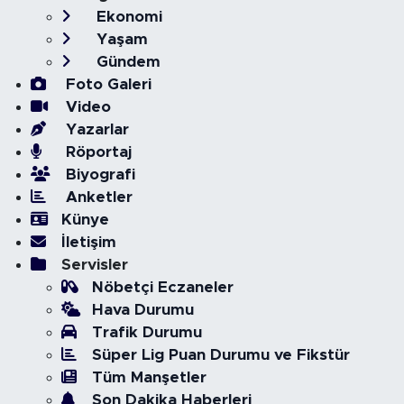
Ekonomi
Yaşam
Gündem
Foto Galeri
Video
Yazarlar
Röportaj
Biyografi
Anketler
Künye
İletişim
Servisler
Nöbetçi Eczaneler
Hava Durumu
Trafik Durumu
Süper Lig Puan Durumu ve Fikstür
Tüm Manşetler
Son Dakika Haberleri