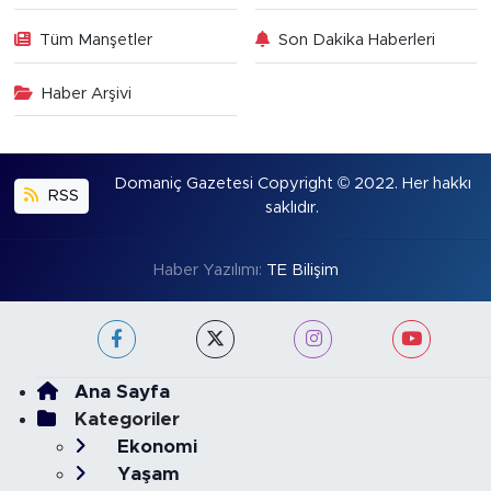
Tüm Manşetler
Son Dakika Haberleri
Haber Arşivi
Domaniç Gazetesi Copyright © 2022. Her hakkı
RSS
saklıdır.
Haber Yazılımı:
TE Bilişim
Ana Sayfa
Kategoriler
Ekonomi
Yaşam