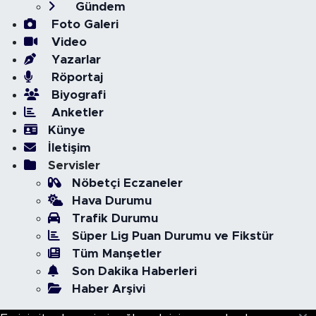
Gündem
Foto Galeri
Video
Yazarlar
Röportaj
Biyografi
Anketler
Künye
İletişim
Servisler
Nöbetçi Eczaneler
Hava Durumu
Trafik Durumu
Süper Lig Puan Durumu ve Fikstür
Tüm Manşetler
Son Dakika Haberleri
Haber Arşivi