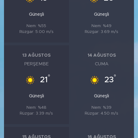
Güneşli
Güneşli
Nem: %55
Nem: %49
Rüzgar: 5.00 m/s
Rüzgar: 3.69 m/s
13 AĞUSTOS
14 AĞUSTOS
PERŞEMBE
CUMA
°
°
21
23
Güneşli
Güneşli
Nem: %48
Nem: %39
Rüzgar: 3.39 m/s
Rüzgar: 4.50 m/s
15 AĞUSTOS
16 AĞUSTOS