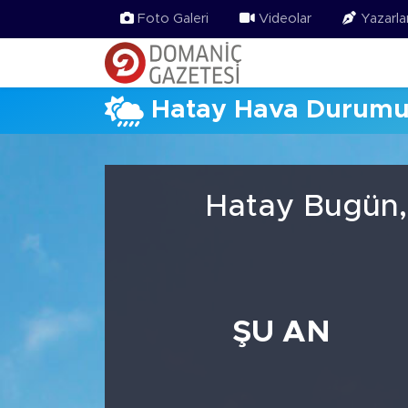
Foto Galeri
Videolar
Yazarla
Hatay Hava Durum
Hatay Bugün,
ŞU AN