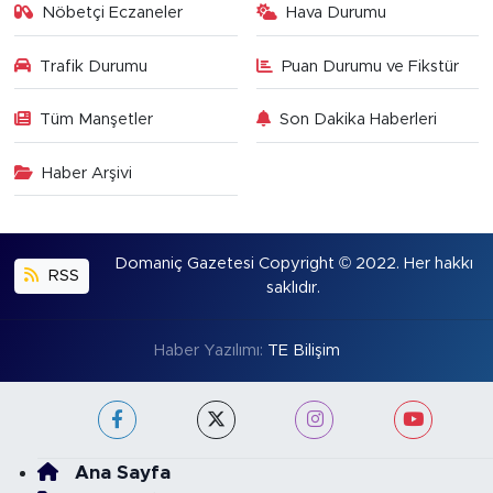
Nöbetçi Eczaneler
Hava Durumu
Trafik Durumu
Puan Durumu ve Fikstür
Tüm Manşetler
Son Dakika Haberleri
Haber Arşivi
Domaniç Gazetesi Copyright © 2022. Her hakkı
RSS
saklıdır.
Haber Yazılımı:
TE Bilişim
Ana Sayfa