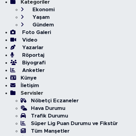
Kategoriler
Ekonomi
Yaşam
Gündem
Foto Galeri
Video
Yazarlar
Röportaj
Biyografi
Anketler
Künye
İletişim
Servisler
Nöbetçi Eczaneler
Hava Durumu
Trafik Durumu
Süper Lig Puan Durumu ve Fikstür
Tüm Manşetler