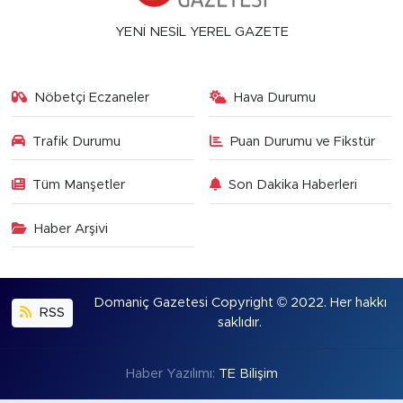
YENİ NESİL YEREL GAZETE
Nöbetçi Eczaneler
Hava Durumu
Trafik Durumu
Puan Durumu ve Fikstür
Tüm Manşetler
Son Dakika Haberleri
Haber Arşivi
Domaniç Gazetesi Copyright © 2022. Her hakkı
RSS
saklıdır.
Haber Yazılımı:
TE Bilişim