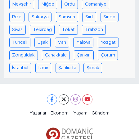
Nevşehir
Niğde
Ordu
Osmaniye
Rize
Sakarya
Samsun
Siirt
Sinop
Sivas
Tekirdağ
Tokat
Trabzon
Tunceli
Uşak
Van
Yalova
Yozgat
Zonguldak
Çanakkale
Çankırı
Çorum
İstanbul
İzmir
Şanlıurfa
Şırnak
Yazarlar
Ekonomi
Yaşam
Gündem