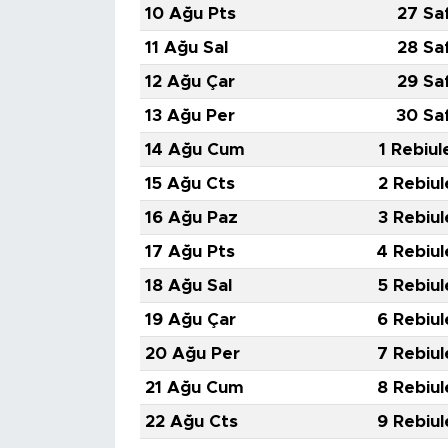
10 Ağu Pts
27 Sa
11 Ağu Sal
28 Sa
12 Ağu Çar
29 Sa
13 Ağu Per
30 Sa
14 Ağu Cum
1 Rebiul
15 Ağu Cts
2 Rebiul
16 Ağu Paz
3 Rebiul
17 Ağu Pts
4 Rebiul
18 Ağu Sal
5 Rebiul
19 Ağu Çar
6 Rebiul
20 Ağu Per
7 Rebiul
21 Ağu Cum
8 Rebiul
22 Ağu Cts
9 Rebiul