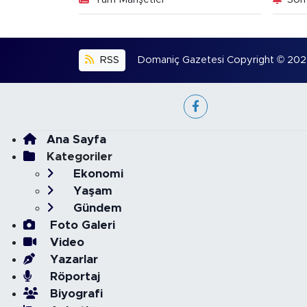
RSS
Domaniç Gazetesi Copyright © 2022. 
Ana Sayfa
Kategoriler
Ekonomi
Yaşam
Gündem
Foto Galeri
Video
Yazarlar
Röportaj
Biyografi