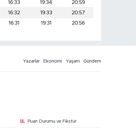
16:33
19:34
20:59
16:32
19:33
20:57
16:31
19:31
20:56
Yazarlar
Ekonomi
Yaşam
Gündem
Puan Durumu ve Fikstür