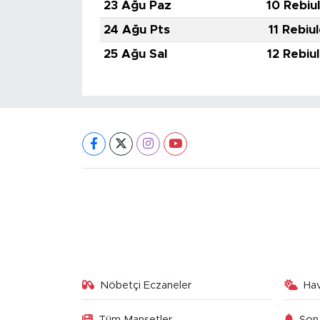
23 Ağu Paz
10 Rebiu
24 Ağu Pts
11 Rebiu
25 Ağu Sal
12 Rebiu
Nöbetçi Eczaneler
Ha
Tüm Manşetler
Son 