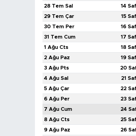
28 Tem Sal
14 Sa
29 Tem Çar
15 Sa
30 Tem Per
16 Sa
31 Tem Cum
17 Sa
1 Ağu Cts
18 Sa
2 Ağu Paz
19 Sa
3 Ağu Pts
20 Sa
4 Ağu Sal
21 Sa
5 Ağu Çar
22 Sa
6 Ağu Per
23 Sa
7 Ağu Cum
24 Sa
8 Ağu Cts
25 Sa
9 Ağu Paz
26 Sa