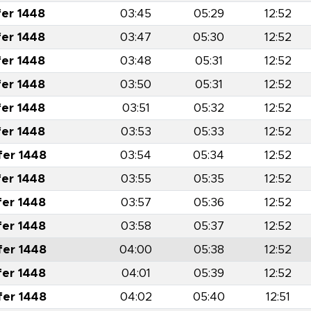
fer 1448
03:45
05:29
12:52
fer 1448
03:47
05:30
12:52
fer 1448
03:48
05:31
12:52
fer 1448
03:50
05:31
12:52
fer 1448
03:51
05:32
12:52
fer 1448
03:53
05:33
12:52
fer 1448
03:54
05:34
12:52
fer 1448
03:55
05:35
12:52
fer 1448
03:57
05:36
12:52
fer 1448
03:58
05:37
12:52
fer 1448
04:00
05:38
12:52
fer 1448
04:01
05:39
12:52
fer 1448
04:02
05:40
12:51