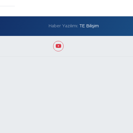
Haber Yazılımı:
TE Bilişim