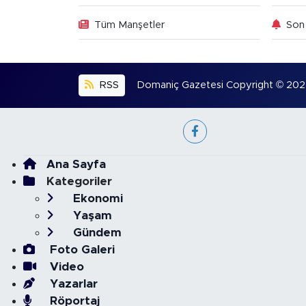
Tüm Manşetler
Son 
RSS
Domaniç Gazetesi Copyright © 2022. 
Ana Sayfa
Kategoriler
Ekonomi
Yaşam
Gündem
Foto Galeri
Video
Yazarlar
Röportaj