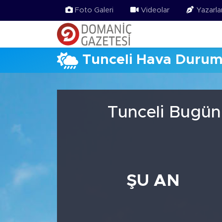
Foto Galeri
Videolar
Yazarla
Tunceli Hava Duru
Tunceli Bugün
ŞU AN