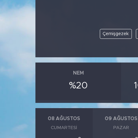
Çemişgezek
NEM
%20
08 AĞUSTOS
09 AĞUSTOS
CUMARTESI
PAZAR