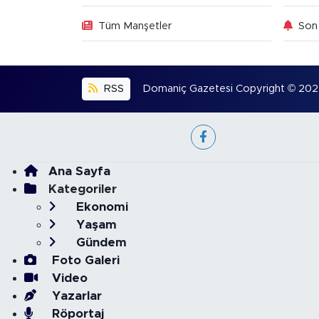
Tüm Manşetler
Son 
RSS
Domaniç Gazetesi Copyright © 2022. 
Ana Sayfa
Kategoriler
Ekonomi
Yaşam
Gündem
Foto Galeri
Video
Yazarlar
Röportaj