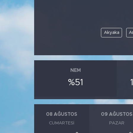
Akyaka
A
NEM
%51
08 AĞUSTOS
09 AĞUSTOS
CUMARTESI
PAZAR