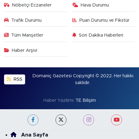
Nöbetçi Eczaneler
Hava Durumu
Trafik Durumu
Puan Durumu ve Fikstür
Tüm Manşetler
Son Dakika Haberleri
Haber Arşivi
Domaniç Gazetesi Copyright © 2022. Her hakkı
RSS
saklıdır.
Haber Yazılımı:
TE Bilişim
Ana Sayfa