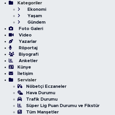
Kategoriler
Ekonomi
Yaşam
Gündem
Foto Galeri
Video
Yazarlar
Röportaj
Biyografi
Anketler
Künye
İletişim
Servisler
Nöbetçi Eczaneler
Hava Durumu
Trafik Durumu
Süper Lig Puan Durumu ve Fikstür
Tüm Manşetler