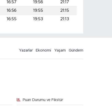
16:57
19:56
21:17
16:56
19:55
21:15
16:55
19:53
21:13
Yazarlar
Ekonomi
Yaşam
Gündem
Puan Durumu ve Fikstür