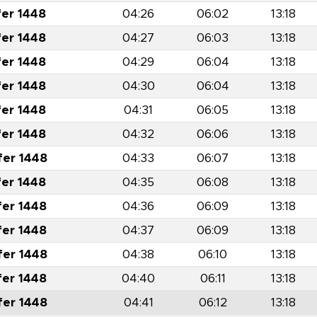
fer 1448
04:26
06:02
13:18
fer 1448
04:27
06:03
13:18
fer 1448
04:29
06:04
13:18
fer 1448
04:30
06:04
13:18
fer 1448
04:31
06:05
13:18
fer 1448
04:32
06:06
13:18
fer 1448
04:33
06:07
13:18
fer 1448
04:35
06:08
13:18
fer 1448
04:36
06:09
13:18
fer 1448
04:37
06:09
13:18
fer 1448
04:38
06:10
13:18
fer 1448
04:40
06:11
13:18
fer 1448
04:41
06:12
13:18