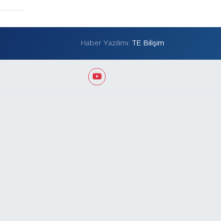
Haber Yazılımı:
TE Bilişim