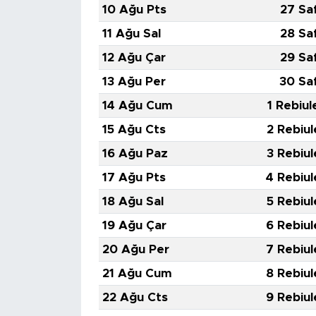
10 Ağu Pts
27 Sa
11 Ağu Sal
28 Sa
12 Ağu Çar
29 Sa
13 Ağu Per
30 Sa
14 Ağu Cum
1 Rebiul
15 Ağu Cts
2 Rebiul
16 Ağu Paz
3 Rebiul
17 Ağu Pts
4 Rebiul
18 Ağu Sal
5 Rebiul
19 Ağu Çar
6 Rebiul
20 Ağu Per
7 Rebiul
21 Ağu Cum
8 Rebiul
22 Ağu Cts
9 Rebiul