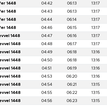
fer 1448
04:42
06:13
13:17
fer 1448
04:43
06:13
13:17
fer 1448
04:44
06:14
13:17
fer 1448
04:46
06:15
13:17
evvel 1448
04:47
06:16
13:17
evvel 1448
04:48
06:17
13:17
evvel 1448
04:49
06:18
13:16
evvel 1448
04:50
06:18
13:16
evvel 1448
04:51
06:19
13:16
evvel 1448
04:53
06:20
13:16
evvel 1448
04:54
06:21
13:15
evvel 1448
04:55
06:22
13:15
evvel 1448
04:56
06:23
13:15