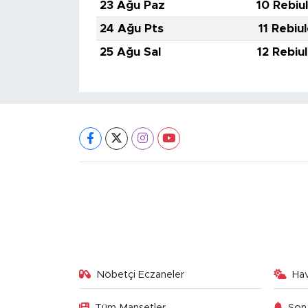
23 Ağu Paz
10 Rebiu
24 Ağu Pts
11 Rebiu
25 Ağu Sal
12 Rebiu
Nöbetçi Eczaneler
Ha
Tüm Manşetler
Son 