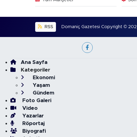
RSS
Domaniç Gazetesi Copyright © 2022. 
Ana Sayfa
Kategoriler
Ekonomi
Yaşam
Gündem
Foto Galeri
Video
Yazarlar
Röportaj
Biyografi