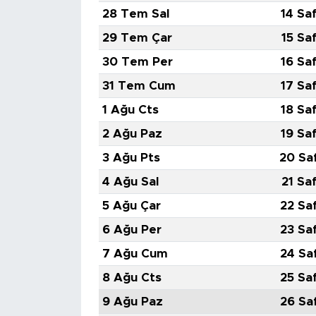
28 Tem Sal
14 Sa
29 Tem Çar
15 Sa
30 Tem Per
16 Sa
31 Tem Cum
17 Sa
1 Ağu Cts
18 Sa
2 Ağu Paz
19 Sa
3 Ağu Pts
20 Sa
4 Ağu Sal
21 Sa
5 Ağu Çar
22 Sa
6 Ağu Per
23 Sa
7 Ağu Cum
24 Sa
8 Ağu Cts
25 Sa
9 Ağu Paz
26 Sa