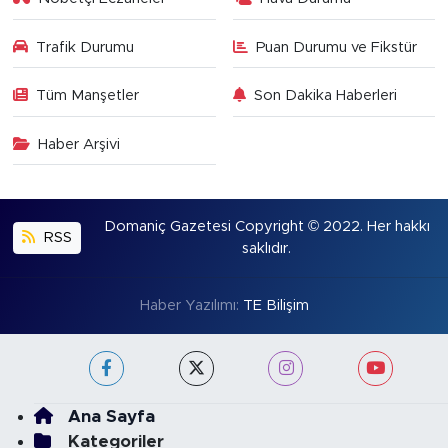
Trafik Durumu
Puan Durumu ve Fikstür
Tüm Manşetler
Son Dakika Haberleri
Haber Arşivi
Domaniç Gazetesi Copyright © 2022. Her hakkı
RSS
saklıdır.
Haber Yazılımı:
TE Bilişim
Ana Sayfa
Kategoriler