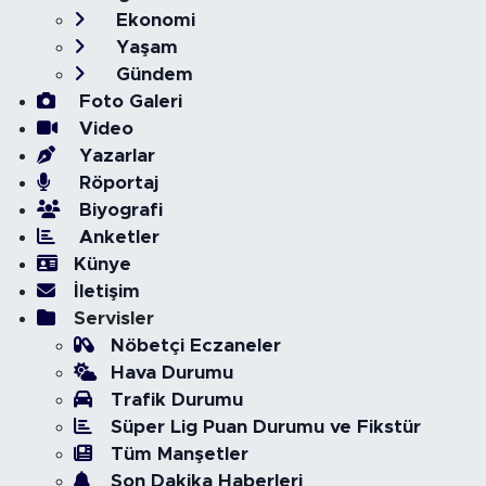
Ekonomi
Yaşam
Gündem
Foto Galeri
Video
Yazarlar
Röportaj
Biyografi
Anketler
Künye
İletişim
Servisler
Nöbetçi Eczaneler
Hava Durumu
Trafik Durumu
Süper Lig Puan Durumu ve Fikstür
Tüm Manşetler
Son Dakika Haberleri