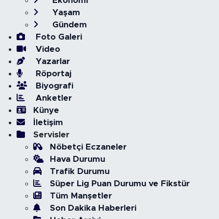
Ekonomi
Yaşam
Gündem
Foto Galeri
Video
Yazarlar
Röportaj
Biyografi
Anketler
Künye
İletişim
Servisler
Nöbetçi Eczaneler
Hava Durumu
Trafik Durumu
Süper Lig Puan Durumu ve Fikstür
Tüm Manşetler
Son Dakika Haberleri