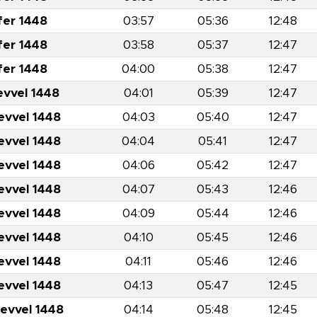
fer 1448
03:57
05:36
12:48
fer 1448
03:58
05:37
12:47
fer 1448
04:00
05:38
12:47
evvel 1448
04:01
05:39
12:47
evvel 1448
04:03
05:40
12:47
evvel 1448
04:04
05:41
12:47
evvel 1448
04:06
05:42
12:47
evvel 1448
04:07
05:43
12:46
evvel 1448
04:09
05:44
12:46
evvel 1448
04:10
05:45
12:46
evvel 1448
04:11
05:46
12:46
evvel 1448
04:13
05:47
12:45
levvel 1448
04:14
05:48
12:45