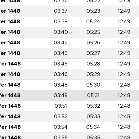
fer 1448
03:36
05:22
12:49
fer 1448
03:37
05:23
12:49
fer 1448
03:39
05:24
12:49
fer 1448
03:40
05:25
12:49
fer 1448
03:42
05:26
12:49
fer 1448
03:43
05:27
12:49
fer 1448
03:45
05:28
12:49
fer 1448
03:46
05:29
12:49
fer 1448
03:48
05:30
12:48
fer 1448
03:49
05:31
12:48
fer 1448
03:51
05:32
12:48
fer 1448
03:52
05:33
12:48
fer 1448
03:54
05:34
12:48
fer 1448
03:55
05:35
12:48