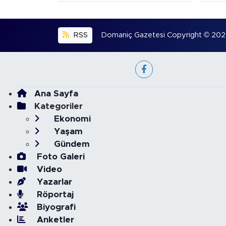
RSS
Domaniç Gazetesi Copyright © 2022. 
Ana Sayfa
Kategoriler
Ekonomi
Yaşam
Gündem
Foto Galeri
Video
Yazarlar
Röportaj
Biyografi
Anketler