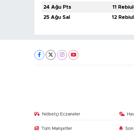
24 Ağu Pts
11 Rebiu
25 Ağu Sal
12 Rebiu
Nöbetçi Eczaneler
Ha
Tüm Manşetler
Son 