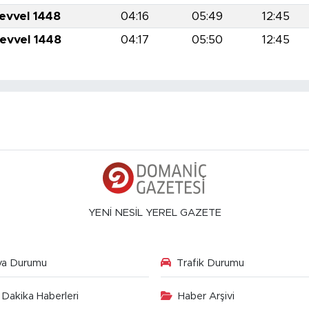
levvel 1448
04:16
05:49
12:45
levvel 1448
04:17
05:50
12:45
YENİ NESİL YEREL GAZETE
va Durumu
Trafik Durumu
Dakika Haberleri
Haber Arşivi