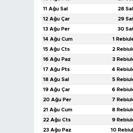
11 Ağu Sal
28 Sa
12 Ağu Çar
29 Sa
13 Ağu Per
30 Sa
14 Ağu Cum
1 Rebiul
15 Ağu Cts
2 Rebiul
16 Ağu Paz
3 Rebiul
17 Ağu Pts
4 Rebiul
18 Ağu Sal
5 Rebiul
19 Ağu Çar
6 Rebiul
20 Ağu Per
7 Rebiul
21 Ağu Cum
8 Rebiul
22 Ağu Cts
9 Rebiul
23 Ağu Paz
10 Rebiu