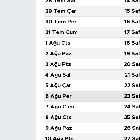
28 Tem Sal
14 Sa
29 Tem Çar
15 Sa
30 Tem Per
16 Sa
31 Tem Cum
17 Sa
1 Ağu Cts
18 Sa
2 Ağu Paz
19 Sa
3 Ağu Pts
20 Sa
4 Ağu Sal
21 Sa
5 Ağu Çar
22 Sa
6 Ağu Per
23 Sa
7 Ağu Cum
24 Sa
8 Ağu Cts
25 Sa
9 Ağu Paz
26 Sa
10 Ağu Pts
27 Sa