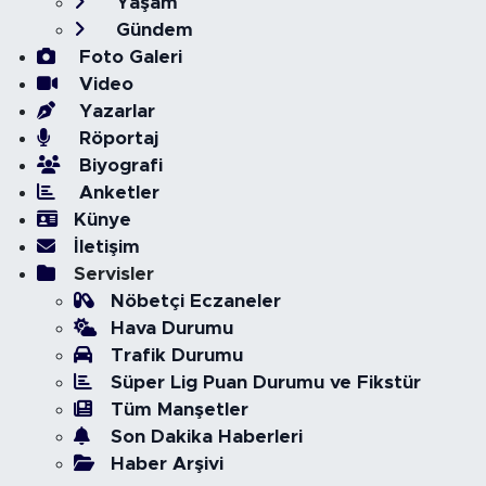
Yaşam
Gündem
Foto Galeri
Video
Yazarlar
Röportaj
Biyografi
Anketler
Künye
İletişim
Servisler
Nöbetçi Eczaneler
Hava Durumu
Trafik Durumu
Süper Lig Puan Durumu ve Fikstür
Tüm Manşetler
Son Dakika Haberleri
Haber Arşivi