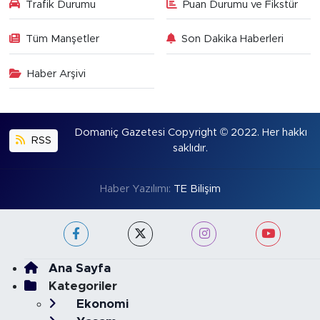
Trafik Durumu
Puan Durumu ve Fikstür
Tüm Manşetler
Son Dakika Haberleri
Haber Arşivi
Domaniç Gazetesi Copyright © 2022. Her hakkı
RSS
saklıdır.
Haber Yazılımı:
TE Bilişim
Ana Sayfa
Kategoriler
Ekonomi