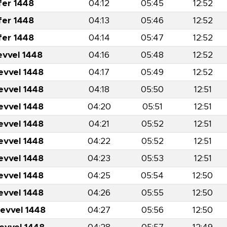
fer 1448
04:12
05:45
12:52
fer 1448
04:13
05:46
12:52
fer 1448
04:14
05:47
12:52
evvel 1448
04:16
05:48
12:52
evvel 1448
04:17
05:49
12:52
evvel 1448
04:18
05:50
12:51
evvel 1448
04:20
05:51
12:51
evvel 1448
04:21
05:52
12:51
evvel 1448
04:22
05:52
12:51
evvel 1448
04:23
05:53
12:51
evvel 1448
04:25
05:54
12:50
evvel 1448
04:26
05:55
12:50
levvel 1448
04:27
05:56
12:50