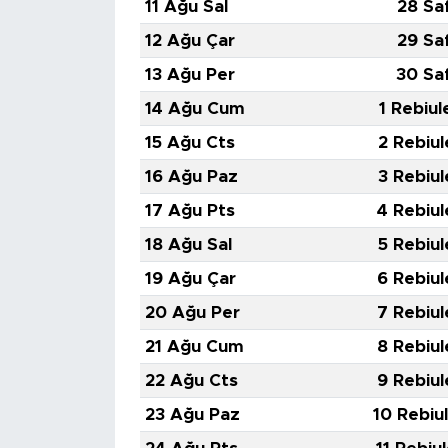
11 Ağu Sal
28 Sa
12 Ağu Çar
29 Sa
13 Ağu Per
30 Sa
14 Ağu Cum
1 Rebiul
15 Ağu Cts
2 Rebiul
16 Ağu Paz
3 Rebiul
17 Ağu Pts
4 Rebiul
18 Ağu Sal
5 Rebiul
19 Ağu Çar
6 Rebiul
20 Ağu Per
7 Rebiul
21 Ağu Cum
8 Rebiul
22 Ağu Cts
9 Rebiul
23 Ağu Paz
10 Rebiu