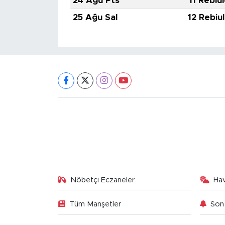
24 Ağu Pts
11 Rebiu
25 Ağu Sal
12 Rebiu
Nöbetçi Eczaneler
Ha
Tüm Manşetler
Son 