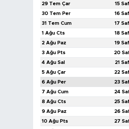
29 Tem Çar
15 Sa
30 Tem Per
16 Sa
31 Tem Cum
17 Sa
1 Ağu Cts
18 Sa
2 Ağu Paz
19 Sa
3 Ağu Pts
20 Sa
4 Ağu Sal
21 Sa
5 Ağu Çar
22 Sa
6 Ağu Per
23 Sa
7 Ağu Cum
24 Sa
8 Ağu Cts
25 Sa
9 Ağu Paz
26 Sa
10 Ağu Pts
27 Sa