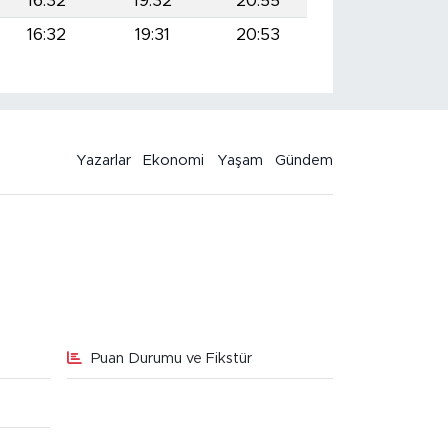
16:32
19:32
20:55
16:32
19:31
20:53
Yazarlar
Ekonomi
Yaşam
Gündem
Puan Durumu ve Fikstür