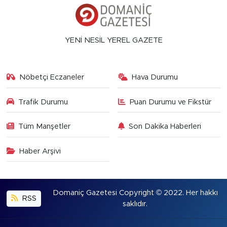
YENİ NESİL YEREL GAZETE
Nöbetçi Eczaneler
Hava Durumu
Trafik Durumu
Puan Durumu ve Fikstür
Tüm Manşetler
Son Dakika Haberleri
Haber Arşivi
Domaniç Gazetesi Copyright © 2022. Her hakkı
RSS
saklıdır.