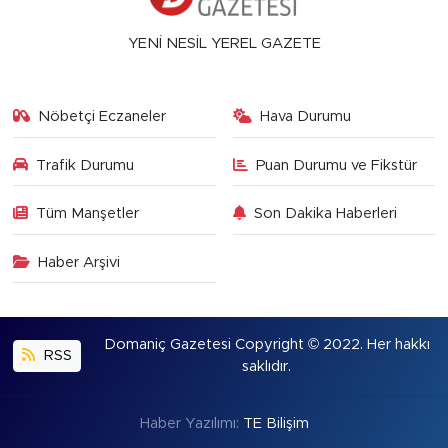
YENİ NESİL YEREL GAZETE
Nöbetçi Eczaneler
Hava Durumu
Trafik Durumu
Puan Durumu ve Fikstür
Tüm Manşetler
Son Dakika Haberleri
Haber Arşivi
Domaniç Gazetesi Copyright © 2022. Her hakkı
RSS
saklıdır.
Haber Yazılımı:
TE Bilişim