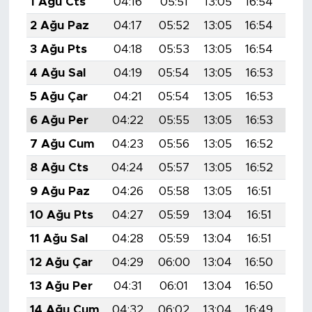
1 Ağu Cts
04:16
05:51
13:05
16:54
20:
2 Ağu Paz
04:17
05:52
13:05
16:54
20:
3 Ağu Pts
04:18
05:53
13:05
16:54
20:
4 Ağu Sal
04:19
05:54
13:05
16:53
20:
5 Ağu Çar
04:21
05:54
13:05
16:53
20:
6 Ağu Per
04:22
05:55
13:05
16:53
20:
7 Ağu Cum
04:23
05:56
13:05
16:52
20:
8 Ağu Cts
04:24
05:57
13:05
16:52
20:
9 Ağu Paz
04:26
05:58
13:05
16:51
20:
10 Ağu Pts
04:27
05:59
13:04
16:51
20:
11 Ağu Sal
04:28
05:59
13:04
16:51
19:
12 Ağu Çar
04:29
06:00
13:04
16:50
19:
13 Ağu Per
04:31
06:01
13:04
16:50
19:
14 Ağu Cum
04:32
06:02
13:04
16:49
19: