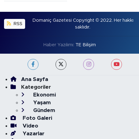
Domaniç Gazetesi Copyright © 2022. Her hakkı
RSS
saklıdır.
Haber Yazılımı:
TE Bilişim
Ana Sayfa
Kategoriler
Ekonomi
Yaşam
Gündem
Foto Galeri
Video
Yazarlar