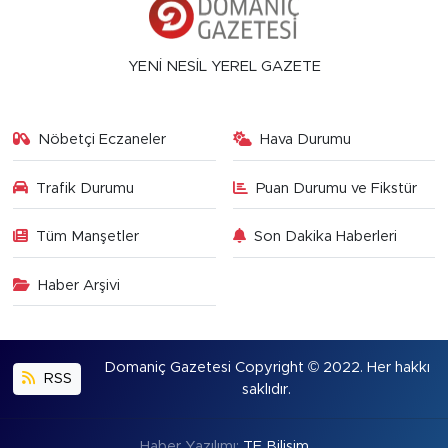
YENİ NESİL YEREL GAZETE
Nöbetçi Eczaneler
Hava Durumu
Trafik Durumu
Puan Durumu ve Fikstür
Tüm Manşetler
Son Dakika Haberleri
Haber Arşivi
Domaniç Gazetesi Copyright © 2022. Her hakkı
RSS
saklıdır.
Haber Yazılımı:
TE Bilişim