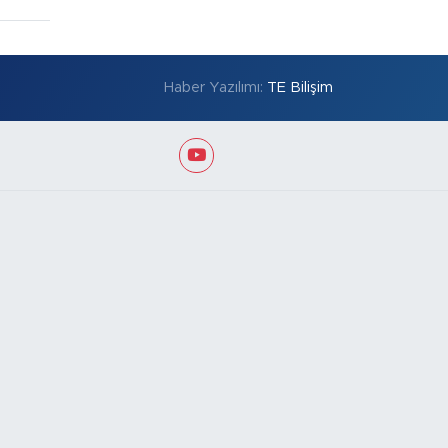
Haber Yazılımı:
TE Bilişim