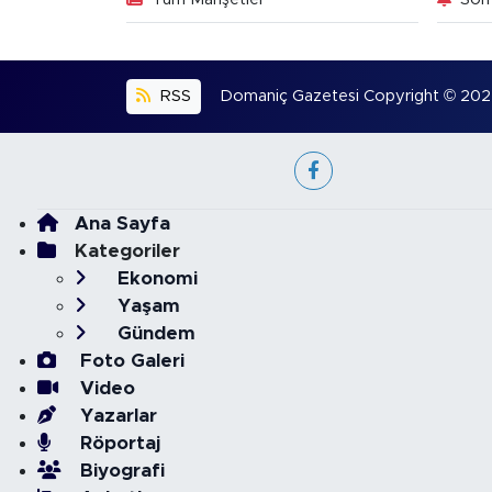
RSS
Domaniç Gazetesi Copyright © 2022. 
Ana Sayfa
Kategoriler
Ekonomi
Yaşam
Gündem
Foto Galeri
Video
Yazarlar
Röportaj
Biyografi