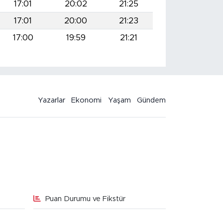
17:01
20:02
21:25
17:01
20:00
21:23
17:00
19:59
21:21
Yazarlar
Ekonomi
Yaşam
Gündem
Puan Durumu ve Fikstür