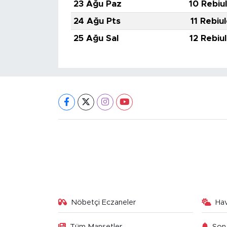
23 Ağu Paz
10 Rebiu
24 Ağu Pts
11 Rebiu
25 Ağu Sal
12 Rebiu
Nöbetçi Eczaneler
Ha
Tüm Manşetler
Son 