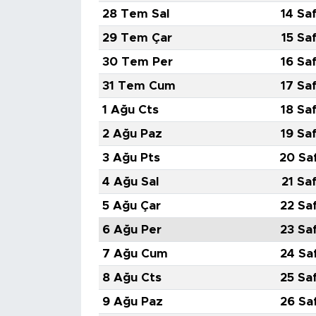
28 Tem Sal
14 Sa
29 Tem Çar
15 Sa
30 Tem Per
16 Sa
31 Tem Cum
17 Sa
1 Ağu Cts
18 Sa
2 Ağu Paz
19 Sa
3 Ağu Pts
20 Sa
4 Ağu Sal
21 Sa
5 Ağu Çar
22 Sa
6 Ağu Per
23 Sa
7 Ağu Cum
24 Sa
8 Ağu Cts
25 Sa
9 Ağu Paz
26 Sa