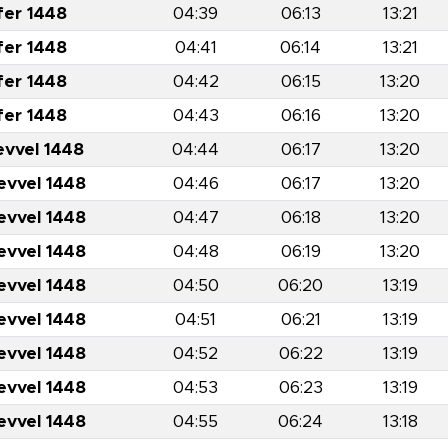
fer 1448
04:39
06:13
13:21
fer 1448
04:41
06:14
13:21
fer 1448
04:42
06:15
13:20
fer 1448
04:43
06:16
13:20
evvel 1448
04:44
06:17
13:20
evvel 1448
04:46
06:17
13:20
evvel 1448
04:47
06:18
13:20
evvel 1448
04:48
06:19
13:20
evvel 1448
04:50
06:20
13:19
evvel 1448
04:51
06:21
13:19
evvel 1448
04:52
06:22
13:19
evvel 1448
04:53
06:23
13:19
evvel 1448
04:55
06:24
13:18