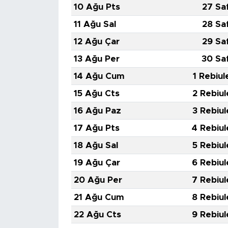
10 Ağu Pts
27 Sa
11 Ağu Sal
28 Sa
12 Ağu Çar
29 Sa
13 Ağu Per
30 Sa
14 Ağu Cum
1 Rebiul
15 Ağu Cts
2 Rebiul
16 Ağu Paz
3 Rebiul
17 Ağu Pts
4 Rebiul
18 Ağu Sal
5 Rebiul
19 Ağu Çar
6 Rebiul
20 Ağu Per
7 Rebiul
21 Ağu Cum
8 Rebiul
22 Ağu Cts
9 Rebiul