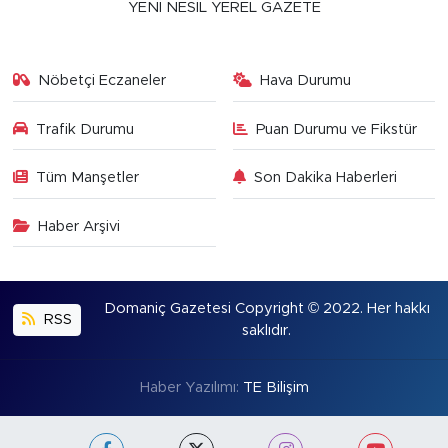
YENİ NESİL YEREL GAZETE
Nöbetçi Eczaneler
Hava Durumu
Trafik Durumu
Puan Durumu ve Fikstür
Tüm Manşetler
Son Dakika Haberleri
Haber Arşivi
Domaniç Gazetesi Copyright © 2022. Her hakkı
RSS
saklıdır.
Haber Yazılımı:
TE Bilişim