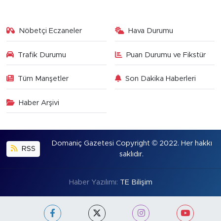
Nöbetçi Eczaneler
Hava Durumu
Trafik Durumu
Puan Durumu ve Fikstür
Tüm Manşetler
Son Dakika Haberleri
Haber Arşivi
Domaniç Gazetesi Copyright © 2022. Her hakkı
RSS
saklıdır.
Haber Yazılımı:
TE Bilişim