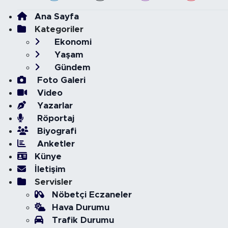
Ana Sayfa
Kategoriler
Ekonomi
Yaşam
Gündem
Foto Galeri
Video
Yazarlar
Röportaj
Biyografi
Anketler
Künye
İletişim
Servisler
Nöbetçi Eczaneler
Hava Durumu
Trafik Durumu