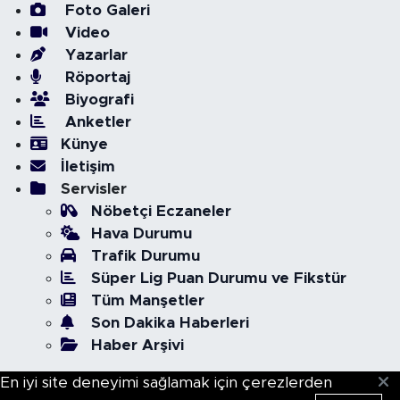
Foto Galeri
Video
Yazarlar
Röportaj
Biyografi
Anketler
Künye
İletişim
Servisler
Nöbetçi Eczaneler
Hava Durumu
Trafik Durumu
Süper Lig Puan Durumu ve Fikstür
Tüm Manşetler
Son Dakika Haberleri
Haber Arşivi
En iyi site deneyimi sağlamak için çerezlerden