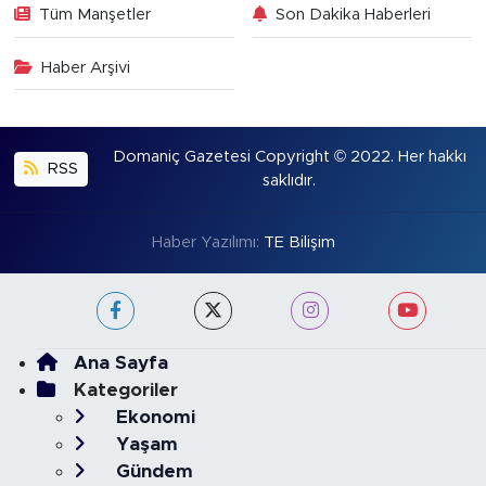
Tüm Manşetler
Son Dakika Haberleri
Haber Arşivi
Domaniç Gazetesi Copyright © 2022. Her hakkı
RSS
saklıdır.
Haber Yazılımı:
TE Bilişim
Ana Sayfa
Kategoriler
Ekonomi
Yaşam
Gündem