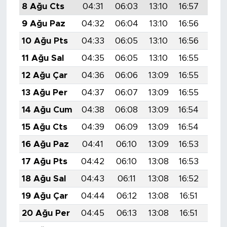
8 Ağu Cts
04:31
06:03
13:10
16:57
20:
9 Ağu Paz
04:32
06:04
13:10
16:56
20:
10 Ağu Pts
04:33
06:05
13:10
16:56
20:
11 Ağu Sal
04:35
06:05
13:10
16:55
20:
12 Ağu Çar
04:36
06:06
13:09
16:55
20:
13 Ağu Per
04:37
06:07
13:09
16:55
20:
14 Ağu Cum
04:38
06:08
13:09
16:54
20:
15 Ağu Cts
04:39
06:09
13:09
16:54
19:
16 Ağu Paz
04:41
06:10
13:09
16:53
19:
17 Ağu Pts
04:42
06:10
13:08
16:53
19:
18 Ağu Sal
04:43
06:11
13:08
16:52
19:
19 Ağu Çar
04:44
06:12
13:08
16:51
19:
20 Ağu Per
04:45
06:13
13:08
16:51
19: