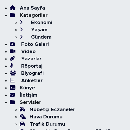
Ana Sayfa
Kategoriler
Ekonomi
Yaşam
Gündem
Foto Galeri
Video
Yazarlar
Röportaj
Biyografi
Anketler
Künye
İletişim
Servisler
Nöbetçi Eczaneler
Hava Durumu
Trafik Durumu