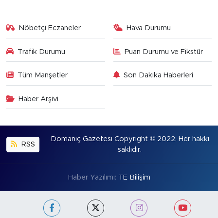
Nöbetçi Eczaneler
Hava Durumu
Trafik Durumu
Puan Durumu ve Fikstür
Tüm Manşetler
Son Dakika Haberleri
Haber Arşivi
Domaniç Gazetesi Copyright © 2022. Her hakkı
RSS
saklıdır.
Haber Yazılımı:
TE Bilişim