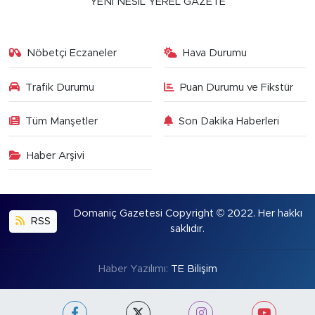
YENİ NESİL YEREL GAZETE
Nöbetçi Eczaneler
Hava Durumu
Trafik Durumu
Puan Durumu ve Fikstür
Tüm Manşetler
Son Dakika Haberleri
Haber Arşivi
Domaniç Gazetesi Copyright © 2022. Her hakkı
RSS
saklıdır.
Haber Yazılımı:
TE Bilişim