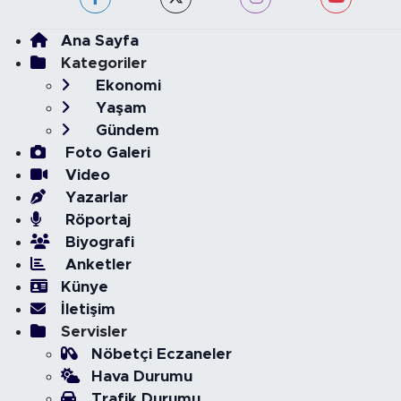
Ana Sayfa
Kategoriler
Ekonomi
Yaşam
Gündem
Foto Galeri
Video
Yazarlar
Röportaj
Biyografi
Anketler
Künye
İletişim
Servisler
Nöbetçi Eczaneler
Hava Durumu
Trafik Durumu