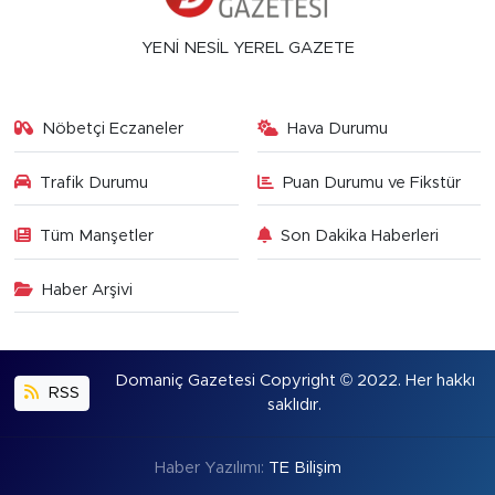
YENİ NESİL YEREL GAZETE
Nöbetçi Eczaneler
Hava Durumu
Trafik Durumu
Puan Durumu ve Fikstür
Tüm Manşetler
Son Dakika Haberleri
Haber Arşivi
Domaniç Gazetesi Copyright © 2022. Her hakkı
RSS
saklıdır.
Haber Yazılımı:
TE Bilişim