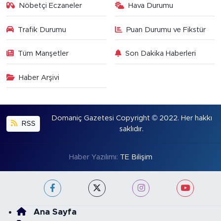
Nöbetçi Eczaneler
Hava Durumu
Trafik Durumu
Puan Durumu ve Fikstür
Tüm Manşetler
Son Dakika Haberleri
Haber Arşivi
Domaniç Gazetesi Copyright © 2022. Her hakkı
RSS
saklıdır.
Haber Yazılımı:
TE Bilişim
Ana Sayfa