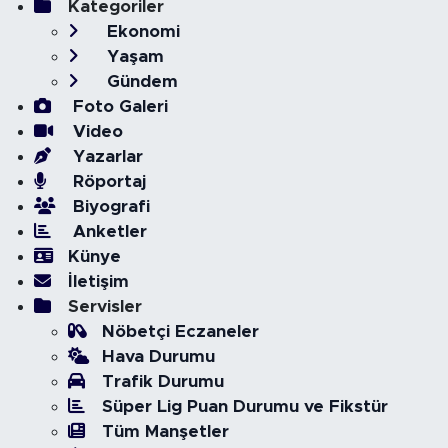
Kategoriler
Ekonomi
Yaşam
Gündem
Foto Galeri
Video
Yazarlar
Röportaj
Biyografi
Anketler
Künye
İletişim
Servisler
Nöbetçi Eczaneler
Hava Durumu
Trafik Durumu
Süper Lig Puan Durumu ve Fikstür
Tüm Manşetler