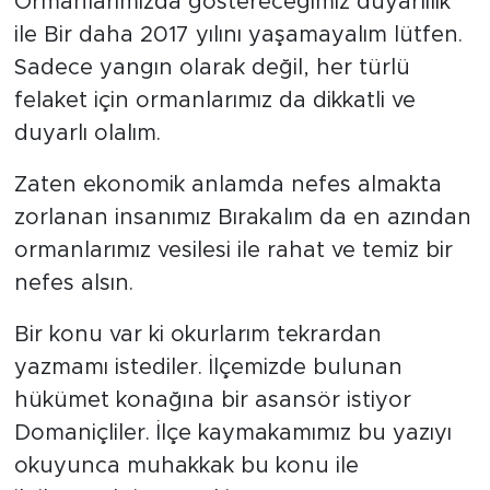
Ormanlarımızda göstereceğimiz duyarlılık
ile Bir daha 2017 yılını yaşamayalım lütfen.
Sadece yangın olarak değil, her türlü
felaket için ormanlarımız da dikkatli ve
duyarlı olalım.
Zaten ekonomik anlamda nefes almakta
zorlanan insanımız Bırakalım da en azından
ormanlarımız vesilesi ile rahat ve temiz bir
nefes alsın.
Bir konu var ki okurlarım tekrardan
yazmamı istediler. İlçemizde bulunan
hükümet konağına bir asansör istiyor
Domaniçliler. İlçe kaymakamımız bu yazıyı
okuyunca muhakkak bu konu ile