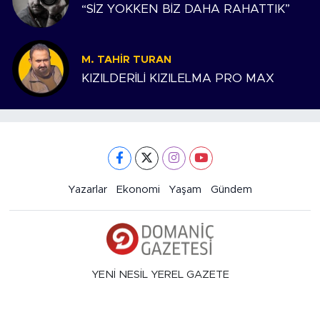
“SİZ YOKKEN BİZ DAHA RAHATTIK”
M. TAHIR TURAN
KIZILDERİLİ KIZILELMA PRO MAX
Yazarlar
Ekonomi
Yaşam
Gündem
YENİ NESİL YEREL GAZETE