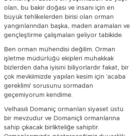
olan, bu bakir doğası ve insanı için en
büyük tehlikelerden birisi olan orman
yangınlarından başka, maden aramaları ve
gençleştirme çalışmaları geliyor tabikide.
Ben orman mühendisi değilim. Orman
işletme müdürlüğü ekipleri muhakkak
bizlerden daha iyisini biliyorlardır fakat, bir
çok mevkiimizde yapılan kesim için 'acaba
gereklimi' sorusunu sormadan
geçemiyorum kendime.
Velhasılı Domaniç ormanları siyaset üstü
bir mevzudur ve Domaniçli ormanlarına
sahip çıkacak birlikteliğe sahiptir.