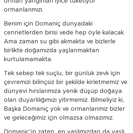
orman yangınları iyice tüketiyor
ormanlarımızı.
Benim için Domaniç dünyadaki
cennetlerden birisi vede hep öyle kalacak.
Ama zaman su gibi akmakta ve bizlerle
birlikte doğamızda yaşlanmaktan
kurtulamamakta.
Tek sebep tek suçlu, bir günlük zevk için
çevremizi bilinçsiz bir şekilde kirletmemiz ve
dünyevi hırslarımıza yenik düşüp doğaya
olan duyarlılığımızı yitirmemiz. Bilmeliyiz ki,
Başka Domaniç yok ve ormanlarımız bizler
ve geleceğimiz için olmazsa olmazımız.
Domaniç’in zaten, en yaşlımızdan da yaşlı