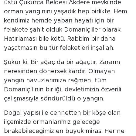
üstü Çukurca Beldesi Akdere mevkiinde
orman yangınını yaşadık hep birlikte. Hem
kendimiz hemde yaban hayatı için bir
felakete şahit olduk Domaniçliler olarak.
Hatırlaması bile kötü. Rabbim bir daha
yaşatmasın bu tür felaketleri inşallah.
Şükür ki, Bir ağaç da bir ağaçtır. Zararın
neresinden dönersek kardır. Olmayan
yangın havuzlarımıza rağmen, tüm
Domaniç’linin birliği, devletimizin özverili
çalışmasıyla söndürüldü o yangın.
Doğal yapısı ile cennetten bir köşe olan
ilçemizde ormanlarımız geleceğe
bırakabileceğimiz en büyük miras. Her ne