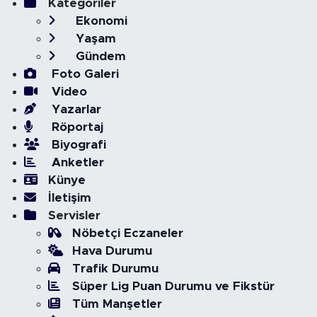
Kategoriler
Ekonomi
Yaşam
Gündem
Foto Galeri
Video
Yazarlar
Röportaj
Biyografi
Anketler
Künye
İletişim
Servisler
Nöbetçi Eczaneler
Hava Durumu
Trafik Durumu
Süper Lig Puan Durumu ve Fikstür
Tüm Manşetler