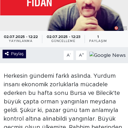
02.07.2025 - 12:22
02.07.2025 - 12:23
1
YAYINLANMA
GÜNCELLEME
PAYLAŞIM
Paylaş
-
+
A
A
Herkesin gündemi farklı aslında. Yurdum
insanı ekonomik zorluklarla mücadele
ederken bu hafta sonu Bursa ve Bilecik'te
büyük çapta orman yangınları meydana
geldi. Şükür ki, pazar günü tam anlamıyla
kontrol altına alınabildi yangınlar. Büyük
geçmiş olsun ülkemize. Rabbim beterinden