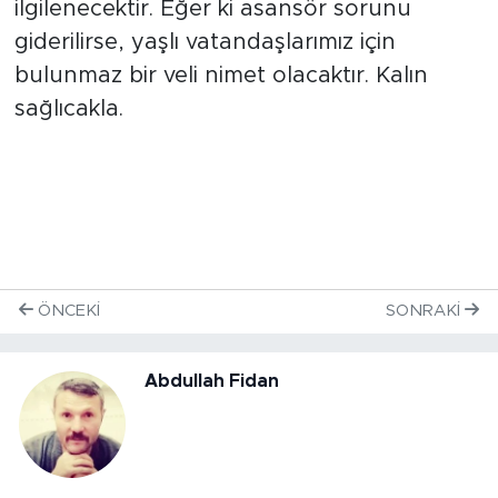
ilgilenecektir. Eğer ki asansör sorunu
giderilirse, yaşlı vatandaşlarımız için
bulunmaz bir veli nimet olacaktır. Kalın
sağlıcakla.
ÖNCEKI
SONRAKI
Abdullah Fidan