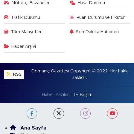
Nöbetçi Eczaneler
Hava Durumu
Trafik Durumu
Puan Durumu ve Fikstür
Tüm Manşetler
Son Dakika Haberleri
Haber Arşivi
Domaniç Gazetesi Copyright © 2022. Her hakkı
RSS
saklıdır.
Haber Yazılımı:
TE Bilişim
Ana Sayfa