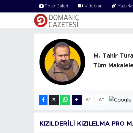
Foto Galeri
Videolar
Yazarla
M. Tahir Tur
Tüm Makalele
-
+
A
A
KIZILDERİLİ KIZILELMA PRO 