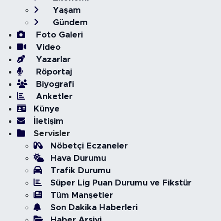
Yaşam
Gündem
Foto Galeri
Video
Yazarlar
Röportaj
Biyografi
Anketler
Künye
İletişim
Servisler
Nöbetçi Eczaneler
Hava Durumu
Trafik Durumu
Süper Lig Puan Durumu ve Fikstür
Tüm Manşetler
Son Dakika Haberleri
Haber Arşivi