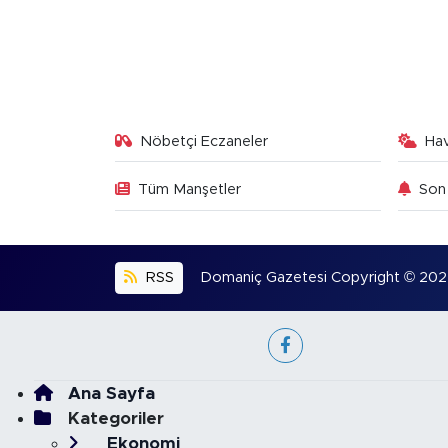
Nöbetçi Eczaneler
Ha
Tüm Manşetler
Son 
RSS
Domaniç Gazetesi Copyright © 2022. 
Ana Sayfa
Kategoriler
Ekonomi