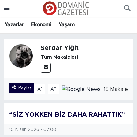
Yazarlar
Ekonomi
Yaşam
Serdar Yiğit
Tüm Makaleleri
Paylaş
-
+
15 Makale
A
A
“SİZ YOKKEN BİZ DAHA RAHATTIK”
10 Nisan 2026 - 07:00