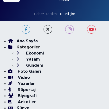
saklıdır.
Haber Yazılımı:
TE Bilişim
Ana Sayfa
Kategoriler
Ekonomi
Yaşam
Gündem
Foto Galeri
Video
Yazarlar
Röportaj
Biyografi
Anketler
Künye