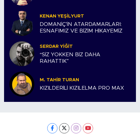
KENAN YEŞILYURT
DOMANİÇ’İN ATARDAMARLARI:
ESNAFIMIZ VE BİZİM HİKAYEMİZ
SERDAR YIĞIT
“SİZ YOKKEN BİZ DAHA
RAHATTIK”
M. TAHIR TURAN
KIZILDERİLİ KIZILELMA PRO MAX