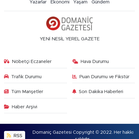
Yazarlar
Ekonomi
Yaşam
Gündem
YENİ NESİL YEREL GAZETE
Nöbetçi Eczaneler
Hava Durumu
Trafik Durumu
Puan Durumu ve Fikstür
Tüm Manşetler
Son Dakika Haberleri
Haber Arşivi
Domaniç Gazetesi Copyright © 2022. Her hakkı
RSS