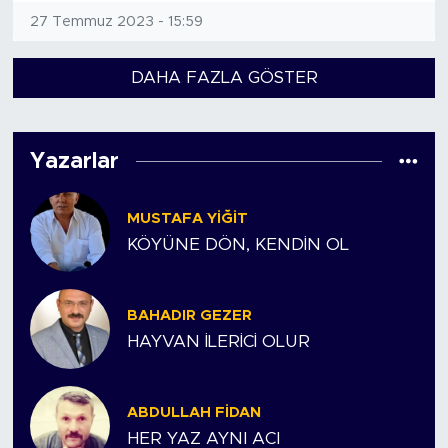
27 Temmuz 2023 - 15:59
DAHA FAZLA GÖSTER
Yazarlar
MUSTAFA YIĞIT
KÖYÜNE DÖN, KENDİN OL
BAHADIR GEZER
HAYVAN İLERİCİ OLUR
ABDULLAH FIDAN
HER YAZ AYNI ACI